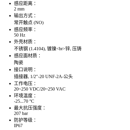
感应距离 ：
2 mm
输出方式 ：
常开触点 (NO)
感应频率 ：
50 Hz
外壳材质 ：
不锈钢 (1.4104), 镀镍<br>锌, 压铸
感应面材质 ：
陶瓷
接口说明 ：
插接器, 1/2"-20 UNF-2A-公头
工作电压 ：
20~250 VDC/20~250 VAC
环境温度 ：
-25...70 °C
最大抗压强度 ：
207 bar
防护等级 ：
IP67