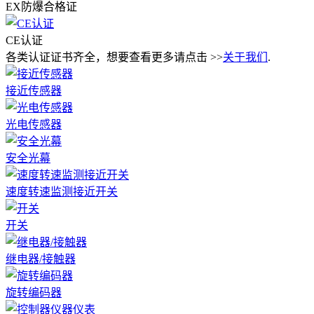
EX防爆合格证
CE认证
各类认证证书齐全，想要查看更多请点击 >>
关于我们
.
接近传感器
光电传感器
安全光幕
速度转速监测接近开关
开关
继电器/接触器
旋转编码器