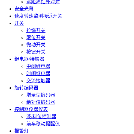
远距离红外对射
安全光幕
速度转速监测接近开关
开关
拉绳开关
限位开关
微动开关
按钮开关
继电器/接触器
中间继电器
时间继电器
交流接触器
旋转编码器
增量型编码器
绝对值编码器
控制器仪器仪表
液/料位控制器
前车移动提醒仪
报警灯