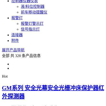
控制器仪器仪表
液/料位控制器
前车移动提醒仪
报警灯
报警灯警示灯
信号指示灯
连接器
附件
展开产品导航
全部
共 328 条产品信息
Hot
GM系列 安全光幕安全光栅冲床保护器红
外探测器