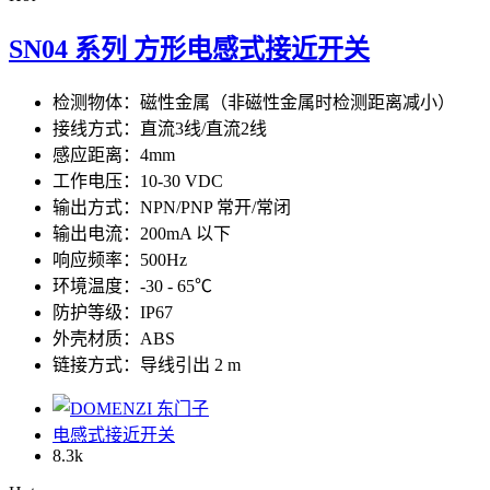
SN04 系列 方形电感式接近开关
检测物体：磁性金属（非磁性金属时检测距离减小）
接线方式：直流3线/直流2线
感应距离：4mm
工作电压：10-30 VDC
输出方式：NPN/PNP 常开/常闭
输出电流：200mA 以下
响应频率：500Hz
环境温度：-30 - 65℃
防护等级：IP67
外壳材质：ABS
链接方式：导线引出 2 m
电感式接近开关
8.3
k