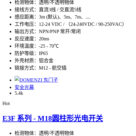
检测物体：透明/不透明物体
接线方式：直流3线 / 交直流5线
感应距离：3m (默认)、5m、7m、....
工作电压：12-24 VDC / （24-240VDC / 90-250VAC）
输出方式：NPN/PNP 常开/常闭
反应速度：20ms
环境温度：-25 - 70℃
防护等级：IP65
外壳材质：铝合金
链接方式：M12 - 航空插
安全光幕
5.4
k
Hot
E3F 系列 - M18圆柱形光电开关
检测物体：透明/不透明物体