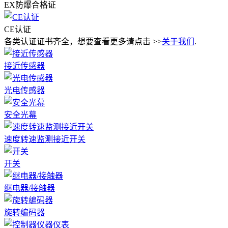
EX防爆合格证
CE认证
各类认证证书齐全，想要查看更多请点击 >>
关于我们
.
接近传感器
光电传感器
安全光幕
速度转速监测接近开关
开关
继电器/接触器
旋转编码器