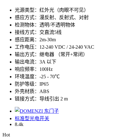
光源类型：红外光（肉眼不可见）
感应方式：漫反射、反射式、对射
检测物体：透明/不透明物体
接线方式：交直流5线
感应距离：2m-30m
工作电压：12-240 VDC / 24-240 VAC
输出方式：继电器 （常开+常闭）
输出电流：3A 以下
响应频率：100Hz
环境温度：-25 - 70℃
防护等级：IP65
外壳材质：ABS
链接方式：导线引出 2 m
标准型光电开关
8.4
k
Hot