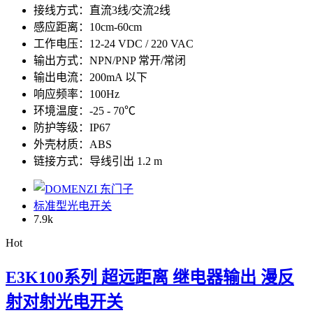
接线方式：直流3线/交流2线
感应距离：10cm-60cm
工作电压：12-24 VDC / 220 VAC
输出方式：NPN/PNP 常开/常闭
输出电流：200mA 以下
响应频率：100Hz
环境温度：-25 - 70℃
防护等级：IP67
外壳材质：ABS
链接方式：导线引出 1.2 m
标准型光电开关
7.9
k
Hot
E3K100系列 超远距离 继电器输出 漫反
射对射光电开关