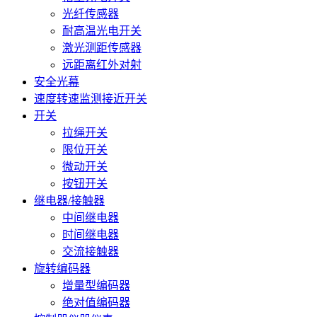
光纤传感器
耐高温光电开关
激光测距传感器
远距离红外对射
安全光幕
速度转速监测接近开关
开关
拉绳开关
限位开关
微动开关
按钮开关
继电器/接触器
中间继电器
时间继电器
交流接触器
旋转编码器
增量型编码器
绝对值编码器