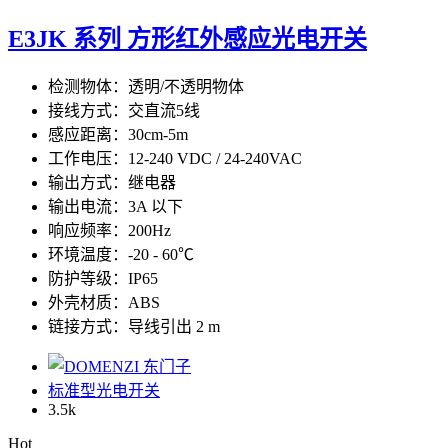
E3JK 系列 方形红外感应光电开关
检测物体：透明/不透明物体
接线方式：交直流5线
感应距离：30cm-5m
工作电压：12-240 VDC / 24-240VAC
输出方式：继电器
输出电流：3A 以下
响应频率：200Hz
环境温度：-20 - 60℃
防护等级：IP65
外壳材质：ABS
链接方式：导线引出 2 m
标准型光电开关
3.5
k
Hot