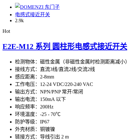
电感式接近开关
2.9
k
Hot
E2E-M12 系列 圆柱形电感式接近开关
检测物体：磁性金属（非磁性金属时检测距离减小）
接线方式：直流3线/直流2线/交流2线
感应距离：2-8mm
工作电压：12-24 VDC/220-240 VAC
输出方式：NPN/PNP 常开/常闭
输出电流：150mA 以下
响应频率：200Hz
环境温度：-25 - 70℃
防护等级：IP67
外壳材质：铜镀镍
链接方式：导线引出 2 m