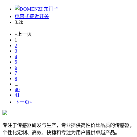
电感式接近开关
3.2
k
«上一页
1
2
3
4
5
6
7
8
...
40
41
下一页»
专注于传感器研发与生产，专业提供高性价比品质的传感器，
个性化定制、高效、快捷和专注为用户提供卓越产品。