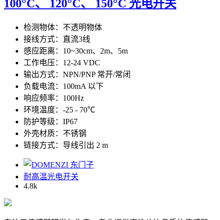
100°C、 120°C、 150°C 光电开关
检测物体：不透明物体
接线方式：直流3线
感应距离：10~30cm、2m、5m
工作电压：12-24 VDC
输出方式：NPN/PNP 常开/常闭
负载电流：100mA 以下
响应频率：100Hz
环境温度：-25 - 70℃
防护等级：IP67
外壳材质：不锈钢
链接方式：导线引出 2 m
耐高温光电开关
4.8
k