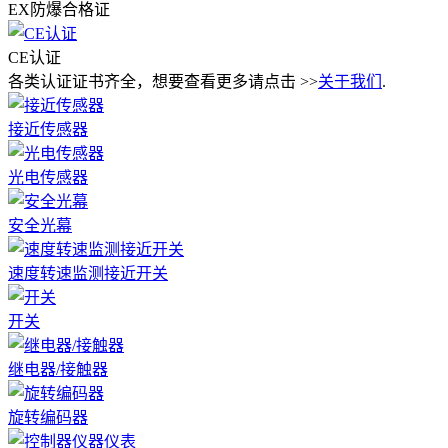
EX防爆合格证
CE认证
各类认证证书齐全，想要查看更多请点击 >>
关于我们
.
接近传感器
光电传感器
安全光幕
速度转速监测接近开关
开关
继电器/接触器
旋转编码器