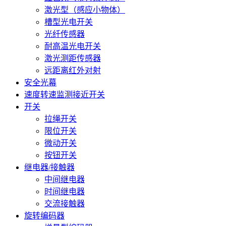
激光型（感应小物体）
槽型光电开关
光纤传感器
耐高温光电开关
激光测距传感器
远距离红外对射
安全光幕
速度转速监测接近开关
开关
拉绳开关
限位开关
微动开关
按钮开关
继电器/接触器
中间继电器
时间继电器
交流接触器
旋转编码器