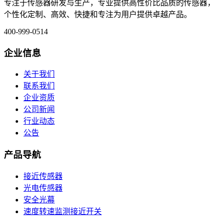
专注于传感器研发与生产，专业提供高性价比品质的传感器，
个性化定制、高效、快捷和专注为用户提供卓越产品。
400-999-0514
企业信息
关于我们
联系我们
企业资质
公司新闻
行业动态
公告
产品导航
接近传感器
光电传感器
安全光幕
速度转速监测接近开关