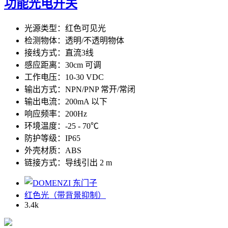
功能光电开关
光源类型：红色可见光
检测物体：透明/不透明物体
接线方式：直流3线
感应距离：30cm 可调
工作电压：10-30 VDC
输出方式：NPN/PNP 常开/常闭
输出电流：200mA 以下
响应频率：200Hz
环境温度：-25 - 70℃
防护等级：IP65
外壳材质：ABS
链接方式：导线引出 2 m
红色光（带背景抑制）
3.4
k