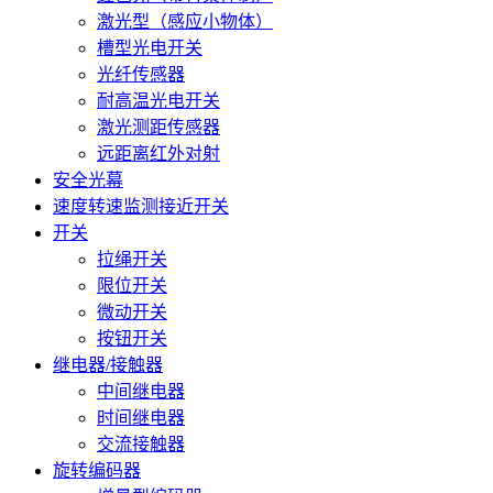
激光型（感应小物体）
槽型光电开关
光纤传感器
耐高温光电开关
激光测距传感器
远距离红外对射
安全光幕
速度转速监测接近开关
开关
拉绳开关
限位开关
微动开关
按钮开关
继电器/接触器
中间继电器
时间继电器
交流接触器
旋转编码器