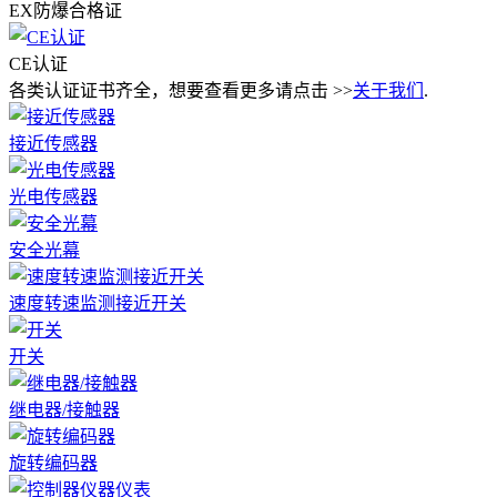
EX防爆合格证
CE认证
各类认证证书齐全，想要查看更多请点击 >>
关于我们
.
接近传感器
光电传感器
安全光幕
速度转速监测接近开关
开关
继电器/接触器
旋转编码器