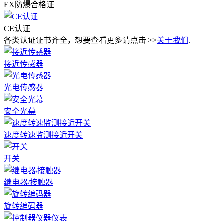
EX防爆合格证
CE认证
各类认证证书齐全，想要查看更多请点击 >>
关于我们
.
接近传感器
光电传感器
安全光幕
速度转速监测接近开关
开关
继电器/接触器
旋转编码器