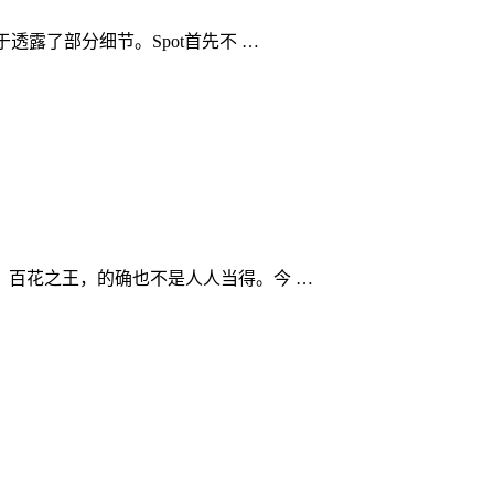
于透露了部分细节。Spot首先不 …
百花之王，的确也不是人人当得。今 …