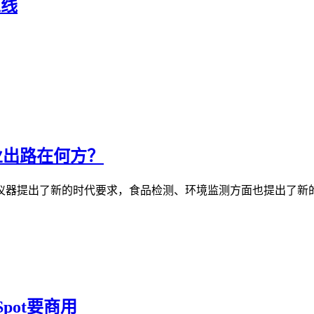
上线
业出路在何方？
仪器提出了新的时代要求，食品检测、环境监测方面也提出了新的
ot要商用