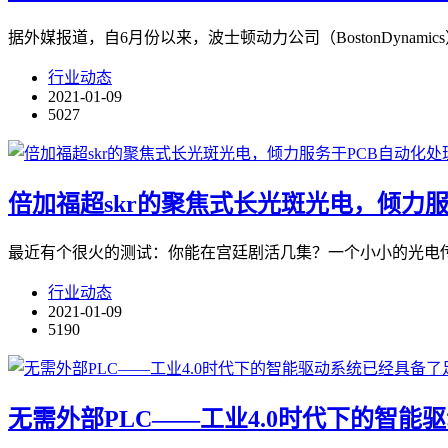
据外媒报道，自6月份以来，波士顿动力公司（BostonDynam
行业动态
2021-01-09
5027
倍加福超skr的聚焦式长光斑光电，倾力
最近有个很火的测试：你能在宫廷剧活几集？一个小小的光电
行业动态
2021-01-09
5190
无需外部PLC——工业4.0时代下的智