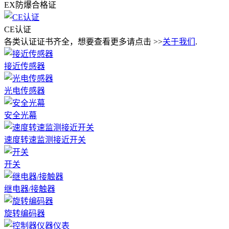
EX防爆合格证
CE认证
各类认证证书齐全，想要查看更多请点击 >>
关于我们
.
接近传感器
光电传感器
安全光幕
速度转速监测接近开关
开关
继电器/接触器
旋转编码器