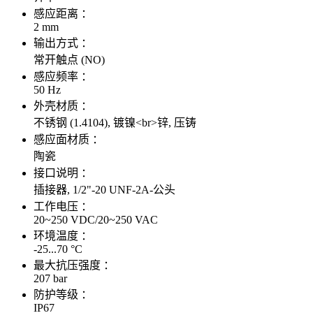
感应距离 ：
2 mm
输出方式 ：
常开触点 (NO)
感应频率 ：
50 Hz
外壳材质 ：
不锈钢 (1.4104), 镀镍<br>锌, 压铸
感应面材质 ：
陶瓷
接口说明 ：
插接器, 1/2"-20 UNF-2A-公头
工作电压 ：
20~250 VDC/20~250 VAC
环境温度 ：
-25...70 °C
最大抗压强度 ：
207 bar
防护等级 ：
IP67