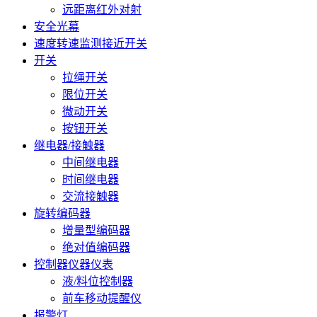
远距离红外对射
安全光幕
速度转速监测接近开关
开关
拉绳开关
限位开关
微动开关
按钮开关
继电器/接触器
中间继电器
时间继电器
交流接触器
旋转编码器
增量型编码器
绝对值编码器
控制器仪器仪表
液/料位控制器
前车移动提醒仪
报警灯