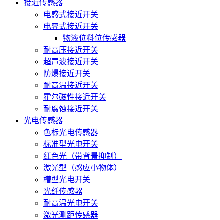
接近传感器
电感式接近开关
电容式接近开关
物液位料位传感器
耐高压接近开关
超声波接近开关
防爆接近开关
耐高温接近开关
霍尔磁性接近开关
耐腐蚀接近开关
光电传感器
色标光电传感器
标准型光电开关
红色光（带背景抑制）
激光型（感应小物体）
槽型光电开关
光纤传感器
耐高温光电开关
激光测距传感器