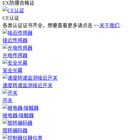
EX防爆合格证
CE认证
各类认证证书齐全，想要查看更多请点击 >>
关于我们
.
接近传感器
光电传感器
安全光幕
速度转速监测接近开关
开关
继电器/接触器
旋转编码器