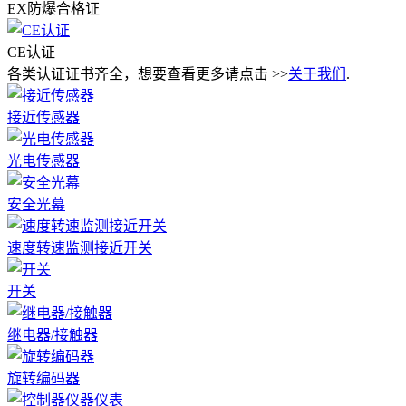
EX防爆合格证
CE认证
各类认证证书齐全，想要查看更多请点击 >>
关于我们
.
接近传感器
光电传感器
安全光幕
速度转速监测接近开关
开关
继电器/接触器
旋转编码器