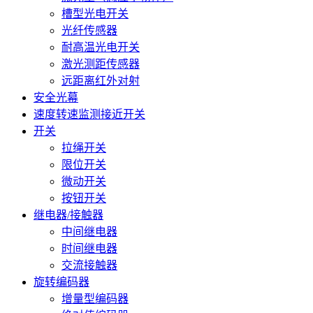
槽型光电开关
光纤传感器
耐高温光电开关
激光测距传感器
远距离红外对射
安全光幕
速度转速监测接近开关
开关
拉绳开关
限位开关
微动开关
按钮开关
继电器/接触器
中间继电器
时间继电器
交流接触器
旋转编码器
增量型编码器