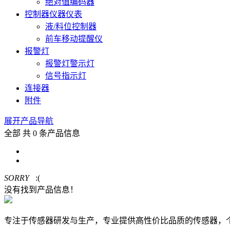
绝对值编码器
控制器仪器仪表
液/料位控制器
前车移动提醒仪
报警灯
报警灯警示灯
信号指示灯
连接器
附件
展开产品导航
全部
共 0 条产品信息
SORRY
:(
没有找到产品信息！
专注于传感器研发与生产，专业提供高性价比品质的传感器，