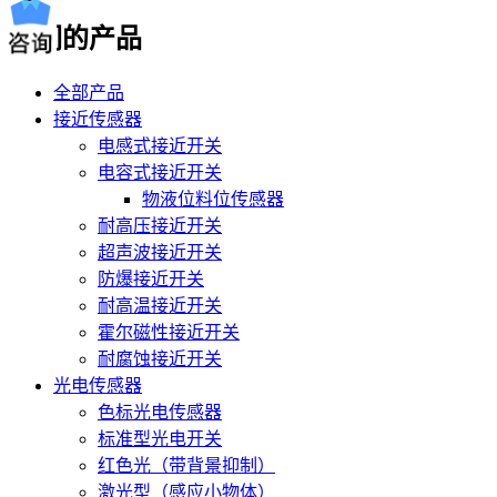
我们的产品
全部产品
接近传感器
电感式接近开关
电容式接近开关
物液位料位传感器
耐高压接近开关
超声波接近开关
防爆接近开关
耐高温接近开关
霍尔磁性接近开关
耐腐蚀接近开关
光电传感器
色标光电传感器
标准型光电开关
红色光（带背景抑制）
激光型（感应小物体）