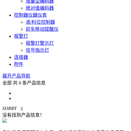
增量型编码器
绝对值编码器
控制器仪器仪表
液/料位控制器
前车移动提醒仪
报警灯
报警灯警示灯
信号指示灯
连接器
附件
展开产品导航
全部
共 0 条产品信息
SORRY
:(
没有找到产品信息！