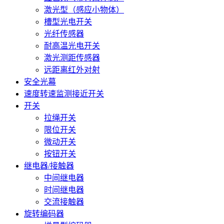
激光型（感应小物体）
槽型光电开关
光纤传感器
耐高温光电开关
激光测距传感器
远距离红外对射
安全光幕
速度转速监测接近开关
开关
拉绳开关
限位开关
微动开关
按钮开关
继电器/接触器
中间继电器
时间继电器
交流接触器
旋转编码器