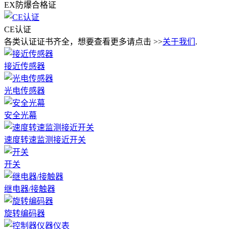
EX防爆合格证
CE认证
各类认证证书齐全，想要查看更多请点击 >>
关于我们
.
接近传感器
光电传感器
安全光幕
速度转速监测接近开关
开关
继电器/接触器
旋转编码器