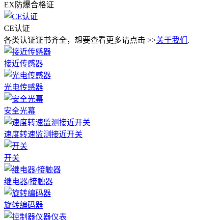
EX防爆合格证
CE认证
各类认证证书齐全，想要查看更多请点击 >>
关于我们
.
接近传感器
光电传感器
安全光幕
速度转速监测接近开关
开关
继电器/接触器
旋转编码器