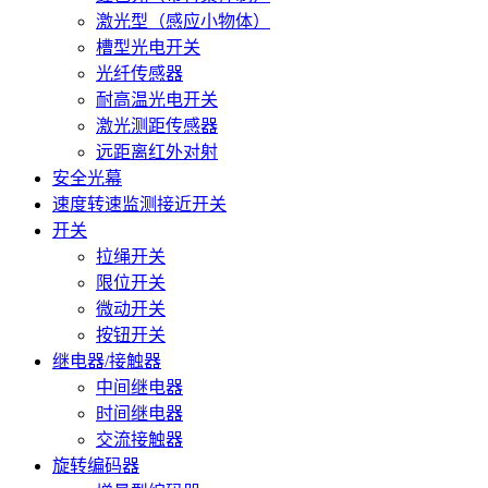
激光型（感应小物体）
槽型光电开关
光纤传感器
耐高温光电开关
激光测距传感器
远距离红外对射
安全光幕
速度转速监测接近开关
开关
拉绳开关
限位开关
微动开关
按钮开关
继电器/接触器
中间继电器
时间继电器
交流接触器
旋转编码器