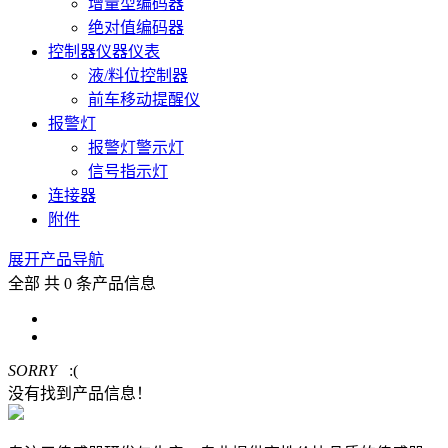
增量型编码器
绝对值编码器
控制器仪器仪表
液/料位控制器
前车移动提醒仪
报警灯
报警灯警示灯
信号指示灯
连接器
附件
展开产品导航
全部
共 0 条产品信息
SORRY
:(
没有找到产品信息！