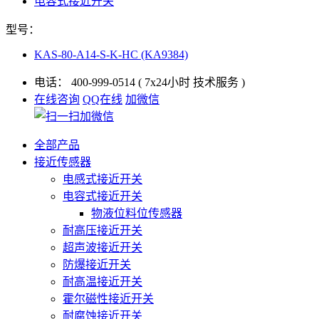
电容式接近开关
型号：
KAS-80-A14-S-K-HC (KA9384)
电话：
400-999-0514
( 7x24小时 技术服务 )
在线咨询
QQ在线
加微信
全部产品
接近传感器
电感式接近开关
电容式接近开关
物液位料位传感器
耐高压接近开关
超声波接近开关
防爆接近开关
耐高温接近开关
霍尔磁性接近开关
耐腐蚀接近开关