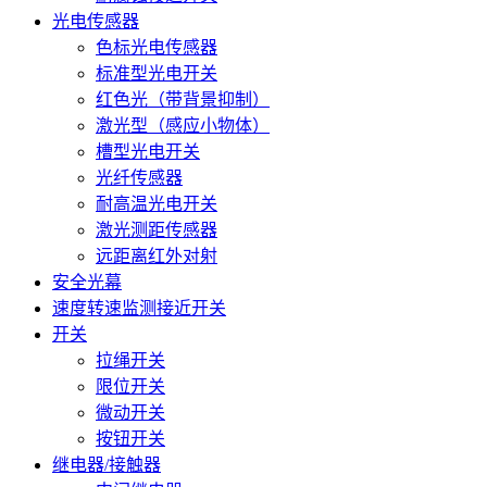
光电传感器
色标光电传感器
标准型光电开关
红色光（带背景抑制）
激光型（感应小物体）
槽型光电开关
光纤传感器
耐高温光电开关
激光测距传感器
远距离红外对射
安全光幕
速度转速监测接近开关
开关
拉绳开关
限位开关
微动开关
按钮开关
继电器/接触器