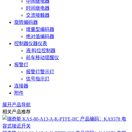
中间继电器
时间继电器
交流接触器
旋转编码器
增量型编码器
绝对值编码器
控制器仪器仪表
液/料位控制器
前车移动提醒仪
报警灯
报警灯警示灯
信号指示灯
连接器
附件
展开产品导航
相关产品推荐