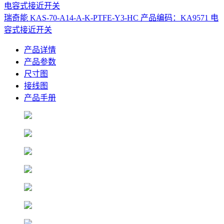
瑞奇能 KAS-70-A14-A-K-PTFE-Y3-HC 产品编码：KA9571 电
容式接近开关
产品详情
产品参数
尺寸图
接线图
产品手册