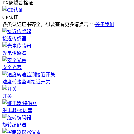
EX防爆合格证
CE认证
各类认证证书齐全，想要查看更多请点击 >>
关于我们
.
接近传感器
光电传感器
安全光幕
速度转速监测接近开关
开关
继电器/接触器
旋转编码器