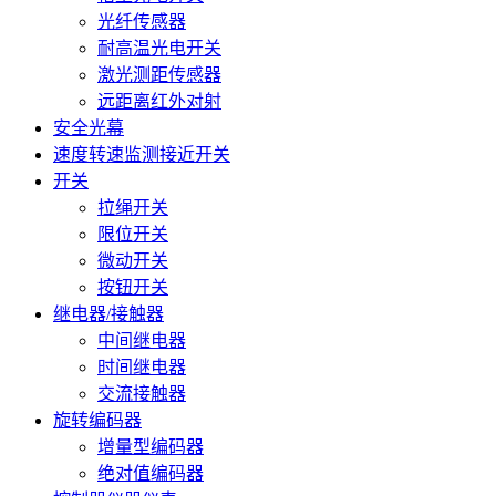
光纤传感器
耐高温光电开关
激光测距传感器
远距离红外对射
安全光幕
速度转速监测接近开关
开关
拉绳开关
限位开关
微动开关
按钮开关
继电器/接触器
中间继电器
时间继电器
交流接触器
旋转编码器
增量型编码器
绝对值编码器