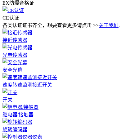
EX防爆合格证
CE认证
各类认证证书齐全，想要查看更多请点击 >>
关于我们
.
接近传感器
光电传感器
安全光幕
速度转速监测接近开关
开关
继电器/接触器
旋转编码器