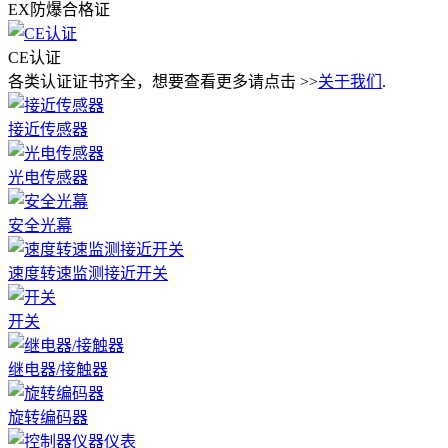
EX防爆合格证
CE认证
各类认证证书齐全，想要查看更多请点击 >>
关于我们
.
接近传感器
光电传感器
安全光幕
速度转速监测接近开关
开关
继电器/接触器
旋转编码器