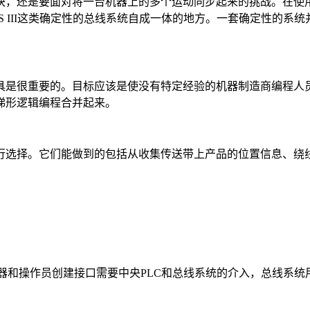
块，还是要面对将一台机器上的多个运动同步起来的挑战。在使
S III这类确定性的总线系统自成一体的地方。一套确定性的系统
具是很重要的。目标应该是使没有特定经验的机器制造商编程人员
以与梯形逻辑编程合并起来。
行选择。它们能做到的包括从收集传送带上产品的位置信息、绕
为机器和操作员创建接口需要中央PLC和总线系统的介入，总线系