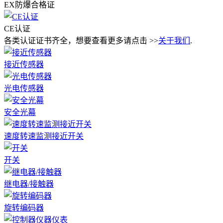
EX防爆合格证
CE认证
各类认证证书齐全，想要查看更多请点击 >>
关于我们
.
接近传感器
光电传感器
安全光幕
速度转速监测接近开关
开关
继电器/接触器
旋转编码器